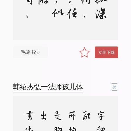
毛笔书法
立即下载
韩绍杰弘一法师孩儿体
繁
。