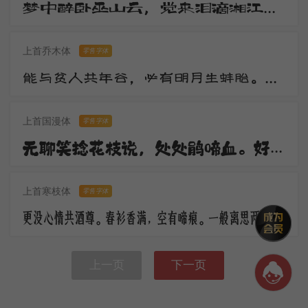
梦中醉卧巫山云，觉来泪滴湘江水。湘江两岸花木深，美人不见愁人心。含愁更奏绿绮琴，调高弦绝无知音。
上首乔木体
零售字体
能与贫人共年谷，必有明月生蚌胎。山随宴坐图画出，水作夜窗风雨来。观水观山皆得妙，更将何物污灵台。
上首国漫体
零售字体
无聊笑捻花枝说，处处鹃啼血。好花须映好楼台，休傍秦关蜀栈战场开。倚楼极目深愁绪，更对东风语。
上首寒枝体
零售字体
更没心情共酒尊。春衫香满，空有啼痕。一般离思两销魂，马上黄昏，楼上黄昏。
上一页
下一页