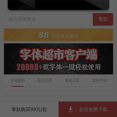
字体上传者：上海喵字网络科技有限公司
预览
88
元/起单款购买
字体案例
版本记录
青睐人群
其他字体
单款购买99元/起
会员免费下载