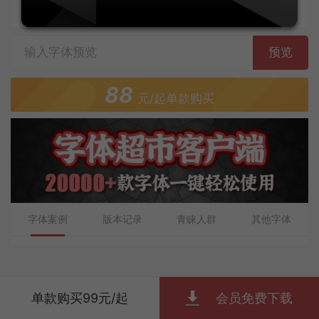
字体上传者：施申财
预览
88
元/起单款购买
字体案例
版本记录
青睐人群
其他字体
单款购买99元/起
会员免费下载