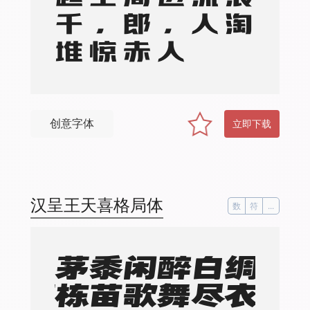
创意字体
立即下载
汉呈王天喜格局体
数
符
...