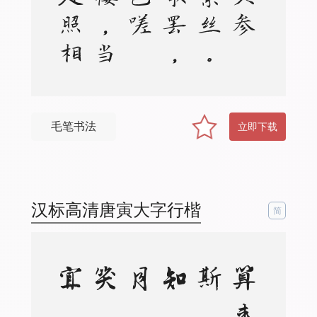
毛笔书法
立即下载
汉标高清唐寅大字行楷
简