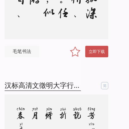
毛笔书法
立即下载
汉标高清文徵明大字行书拼音
简