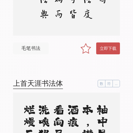
毛笔书法
立即下载
上首天涯书法体
数
符
...