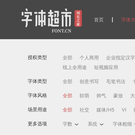
首页
字体
授权类型
全部
个人商用
企业指定汉字
线上全用途
短视频应用
字体类型
全部
创意书写
毛笔书法
字体风格
全部
软萌
帅气
豪放
大
场景用途
全部
社交
媒体/H5
VI
更多选项
字数
系统
字体粗细