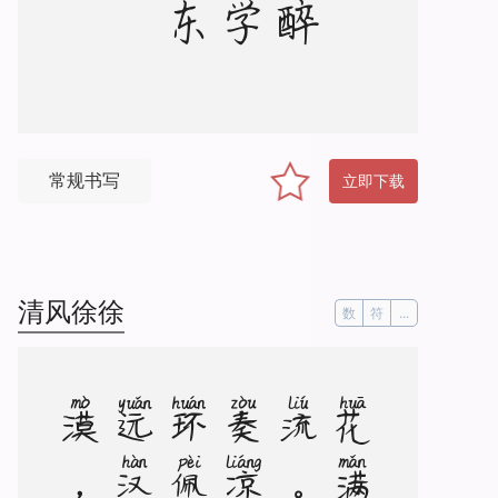
常规书写
立即下载
清风徐徐
数
符
...