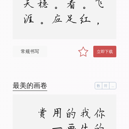
常规书写
立即下载
最美的画卷
数
符
...
。