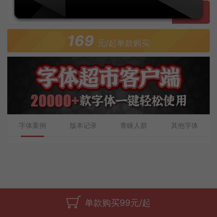
预览
169
元/起单款购买
字体案例
版本记录
青睐人群
其他字体
单款购买99元/起