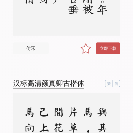
仿宋
立即下载
汉标高清颜真卿古楷体
繁
简