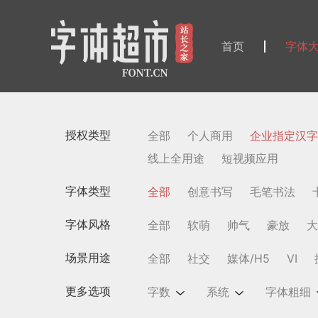
首页
字体
授权类型
全部
个人商用
企业指定汉字
线上全用途
短视频应用
字体类型
全部
创意书写
毛笔书法
字体风格
全部
软萌
帅气
豪放
大
场景用途
全部
社交
媒体/H5
VI
更多选项
字数
系统
字体粗细