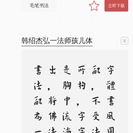
毛笔书法
立即下载
韩绍杰弘一法师孩儿体
繁
。
。
字
体
书
风
圆
融
，
不
受
法
度
所
拘
，
字
字
皆
是
胸
中
流
淌
而
出
，
将
佛
法
与
书
法
融
为
一
炉