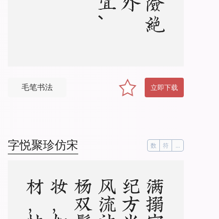
毛笔书法
立即下载
字悦聚珍仿宋
数
符
...