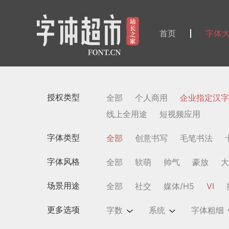
首页
字体
授权类型
全部
个人商用
企业指定汉字
线上全用途
短视频应用
字体类型
全部
创意书写
毛笔书法
字体风格
全部
软萌
帅气
豪放
大
场景用途
全部
社交
媒体/H5
VI
更多选项
字数
系统
字体粗细