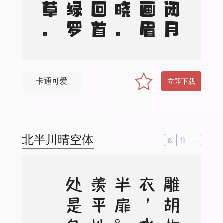
卡通可爱
立即下载
北半川晴空体
数
符
...