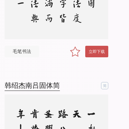
毛笔书法
立即下载
韩绍杰南吕固体简
简
！