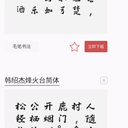
毛笔书法
立即下载
韩绍杰烽火台简体
简