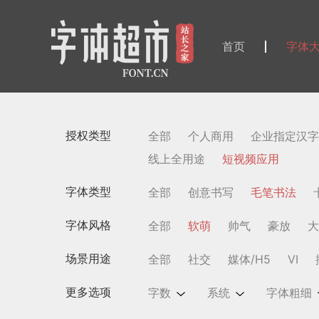
首页
字体
授权类型
全部
个人商用
企业指定汉字
线上全用途
短视频应用
字体类型
全部
创意书写
毛笔书法
字体风格
全部
软萌
帅气
豪放
大
场景用途
全部
社交
媒体/H5
VI
更多选项
字数
系统
字体粗细