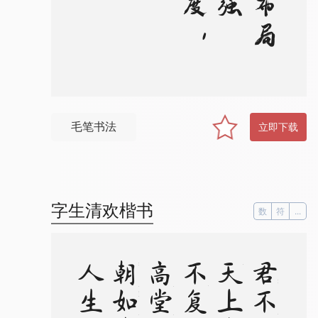
毛笔书法
立即下载
字生清欢楷书
数
符
...