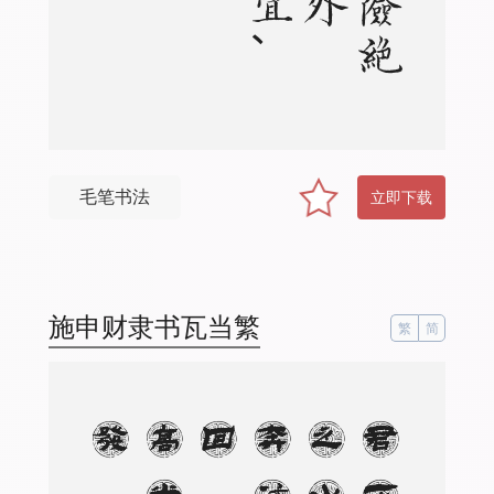
毛笔书法
立即下载
施申财隶书瓦当繁
繁
简