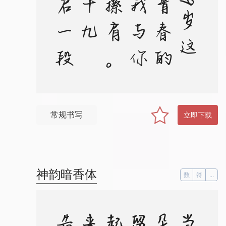
常规书写
立即下载
神韵暗香体
数
符
...