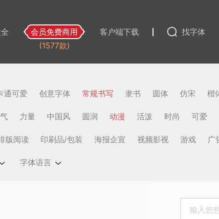
大全
会员免费商用
客户端下载
找字体
(1577款)
卡通可爱
创意字体
常规书写
隶书
圆体
仿宋
楷
气
力量
中国风
圆润
动漫
活泼
时尚
可爱
排版阅读
印刷品/包装
海报企宣
视频影视
游戏
广
字体语言