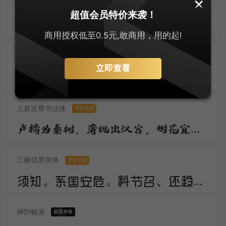
默陌风雨欣游体
零售字体
超值会员特价来袭！
归鸿声断残云碧，背窗雪落炉烟直。烛底凤钗明，钗头人胜轻。 角声催晓漏，曙色回牛斗。春意看花难，西风留旧寒。
商用授权低至0.5元,敢商用，用的起!
刀锋楷书
立即查看
佳期。谁料久参差。愁绪暗萦丝。想应妙舞清歌罢，又还对、秋色嗟咨。惟有画楼，当时明月，两处照相思。
上首至尊书法体
零售字体
卢橘为秦树，蒲桃出汉宫。烟花宜落日，丝管醉春风。笛奏龙吟水，箫鸣凤下空。君王多乐事，还与万方同。
三极信黑简体
零售字体
须知。系国安危。料节召、还趋浴凤池。且代工施化，持钧播泽，置盂天下，此外何思。素卷书名，赤松游道，飙驭云軿仙可期。湖山美，有啼猿唳鹤，相望东归。
神韵畅游