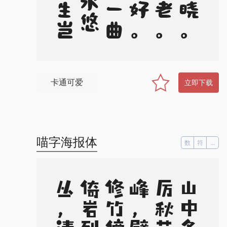
卡通可爱
立即下载
喵字海报体
数
符
...