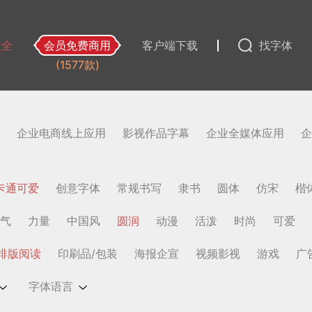
大全
会员免费商用
客户端下载
找字体
(1577款)
企业电商线上应用
影视作品字幕
企业全媒体应用
企
卡通可爱
创意字体
常规书写
隶书
圆体
仿宋
楷
气
力量
中国风
圆润
动漫
活泼
时尚
可爱
排版阅读
印刷品/包装
海报企宣
视频影视
游戏
广
字体语言