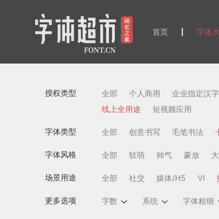
首页
字体
授权类型
全部
个人商用
企业指定汉字
线上全用途
短视频应用
字体类型
全部
创意书写
毛笔书法
字体风格
全部
软萌
帅气
豪放
大
场景用途
全部
社交
媒体/H5
VI
更多选项
字数
系统
字体粗细