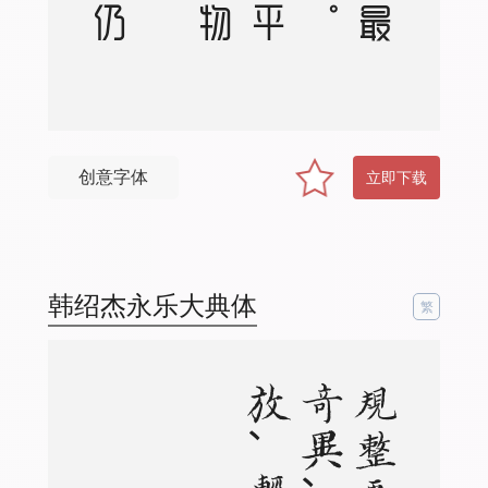
创意字体
立即下载
韩绍杰永乐大典体
繁