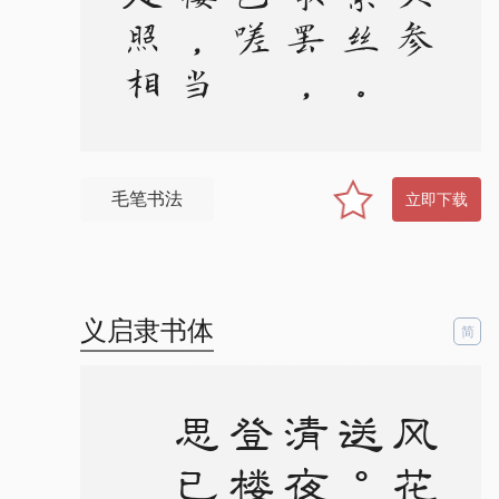
毛笔书法
立即下载
义启隶书体
简