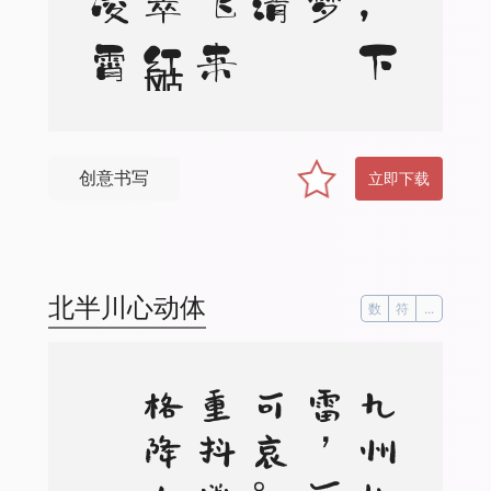
创意书写
立即下载
北半川心动体
数
符
...
。