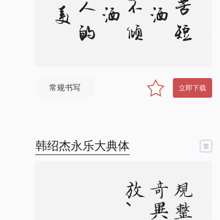
常规书写
立即下载
韩绍杰永乐大典体
繁