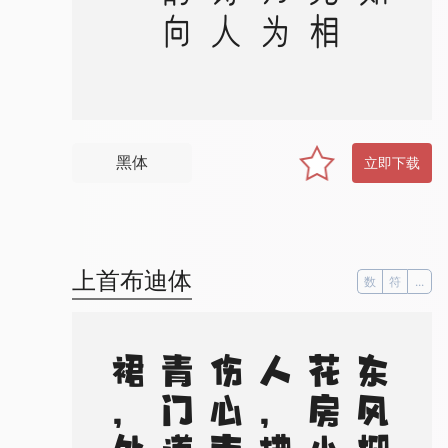
黑体
立即下载
上首布迪体
数
符
...