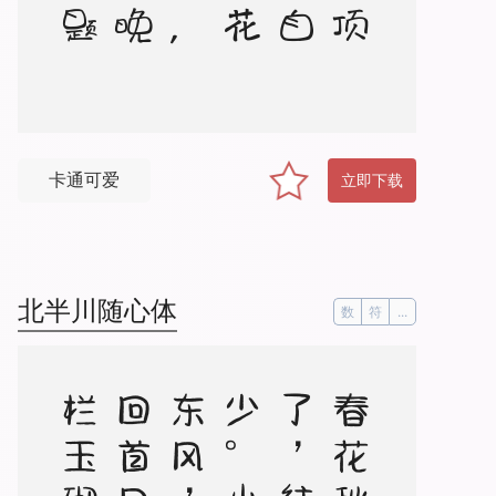
卡通可爱
立即下载
北半川随心体
数
符
...