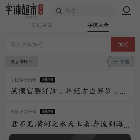
发现字体
字体大全
预览
默认排序
筛选
字悦聚珍仿宋
满搦宫腰纤细。年纪方当笄岁。刚被风流沾惹，与合垂杨双髻。初学严妆，如描似削身材，怯雨羞云情意。举措多娇媚。 争奈心性，未会先怜佳婿。长是夜深，不肯便入鸳被，与解罗裳，盈盈背立银扛，却道你先睡。
汉呈正文宋体
君不见，黄河之水天上来，奔流到海不复回。君不见，高堂明镜悲白发，朝如青丝暮成雪。人生得意须尽欢，莫使金樽空对月。天生我材必有用，千金散尽还复来。