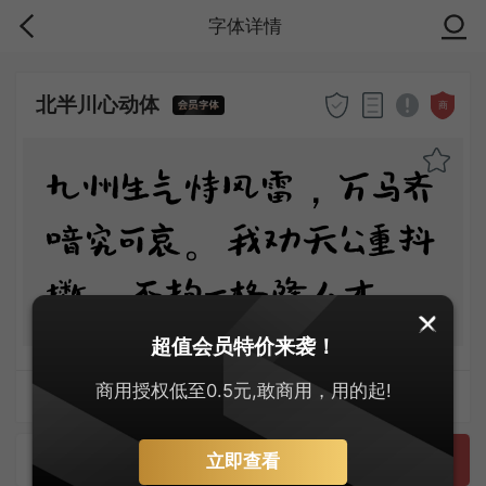
字体详情
北半川心动体
商
九州生气恃风雷，万马齐
喑究可哀。我劝天公重抖
擞，不拘一格降人才。
超值会员特价来袭！
商用授权低至0.5元,敢商用，用的起!
字体上传者：韦敏
预览
立即查看