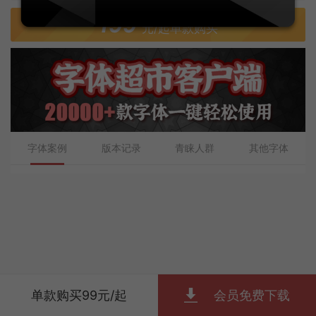
199
元/起单款购买
字体案例
版本记录
青睐人群
其他字体
单款购买99元/起
会员免费下载