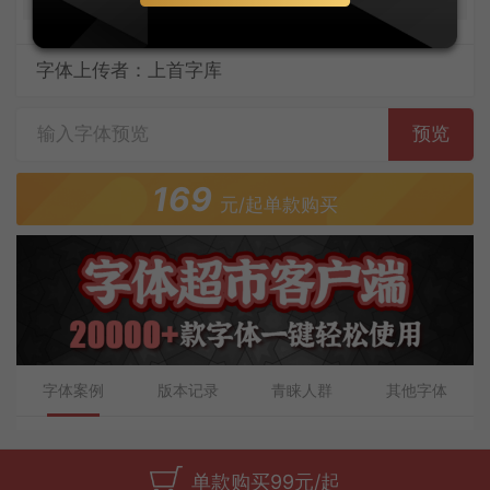
字体上传者：上首字库
预览
169
元/起单款购买
字体案例
版本记录
青睐人群
其他字体
单款购买99元/起