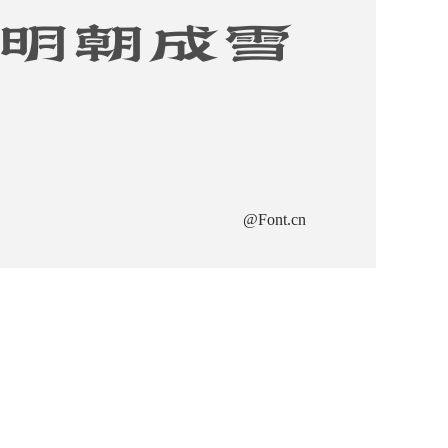
明朝成雪
@Font.cn