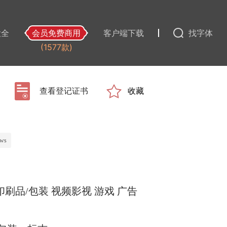
大全
会员免费商用
客户端下载
找字体
(1577款)
查看登记证书
收藏
ws
印刷品/包装
视频影视
游戏
广告