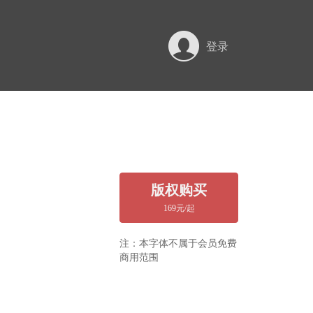
登录
版权购买
169元/起
注：本字体不属于会员免费
商用范围