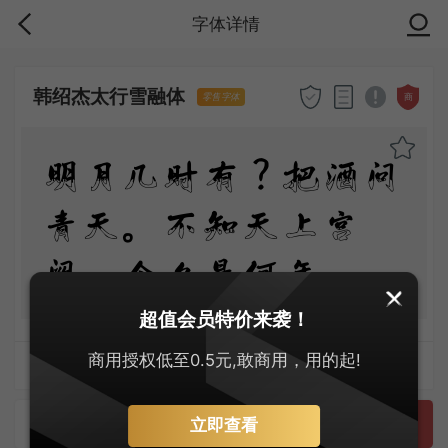
字体详情
韩绍杰太行雪融体
商
零售字体
明月几时有？把酒问
青天。不知天上宫
阙，今夕是何年
超值会员特价来袭！
商用授权低至0.5元,敢商用，用的起!
字体上传者：韩绍杰
预览
立即查看