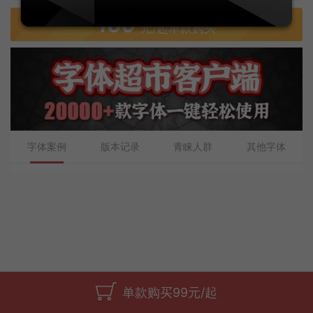
180
元/起单款购买
字体案例
版本记录
青睐人群
其他字体
单款购买99元/起