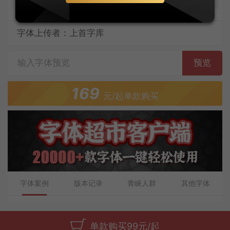
字体上传者：上首字库
预览
169
元/起单款购买
字体案例
版本记录
青睐人群
其他字体
单款购买99元/起