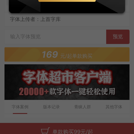
字体上传者：上首字库
预览
169
元/起单款购买
字体案例
版本记录
青睐人群
其他字体
单款购买99元/起