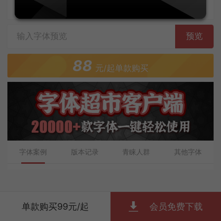
字体上传者：施申财
预览
88
元/起单款购买
字体案例
版本记录
青睐人群
其他字体
单款购买99元/起
会员免费下载