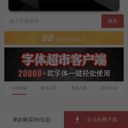
字体上传者：施申财
预览
88
元/起单款购买
字体案例
版本记录
青睐人群
其他字体
单款购买99元/起
会员免费下载