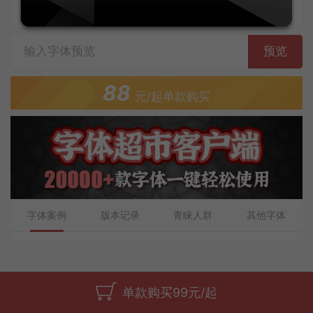
字体上传者：文道字库
预览
88
元/起单款购买
字体案例
版本记录
青睐人群
其他字体
单款购买99元/起