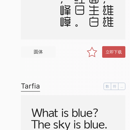
圆体
立即下载
Tarfia
数
符
...
What is blue?
The sky is blue.