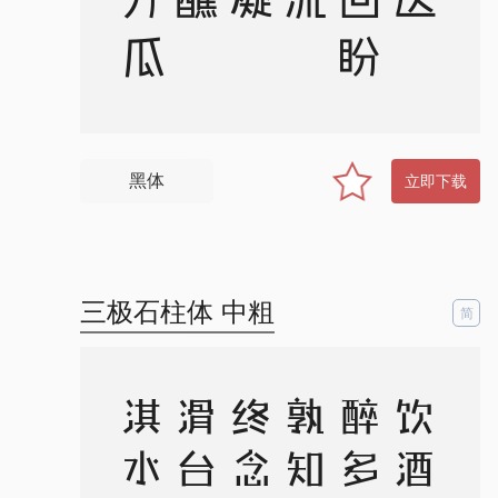
黑体
立即下载
三极石柱体 中粗
简