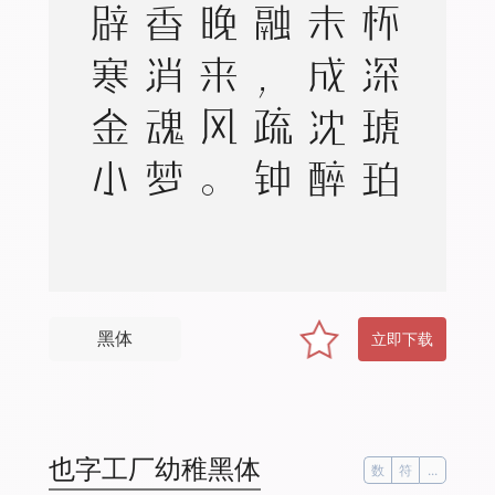
。
莫
许
杯
深
琥
珀
浓
，
未
成
沈
醉
意
先
融
，
疏
钟
己
应
晚
来
风
。
瑞
脑
香
消
魂
梦
断
，
辟
寒
金
小
髻
鬟
松
，
醒
时
空
对
烛
花
红
黑体
立即下载
也字工厂幼稚黑体
数
符
...