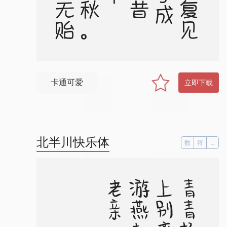
卡通可爱
立即下载
北半川快乐体
数
符
...
。