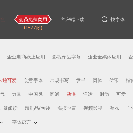
大全
会员免费商用
客户端下载
找字体
(1577款)
企业电商线上应用
影视作品字幕
企业全媒体应用
企
卡通可爱
创意字体
常规书写
隶书
圆体
仿宋
楷
气
力量
中国风
圆润
动漫
活泼
时尚
可爱
排版阅读
印刷品/包装
海报企宣
视频影视
游戏
广
字体语言