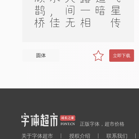
圆体
立即下载
正版字体，超市价格
关于字体超市
授权介绍
联系我们