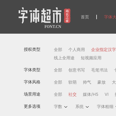
首页
字体
授权类型
全部
个人商用
企业指定汉字
线上全用途
短视频应用
字体类型
全部
创意书写
毛笔书法
字体风格
全部
软萌
帅气
豪放
大
场景用途
全部
社交
媒体/H5
VI
更多选项
字数
系统
字体粗细