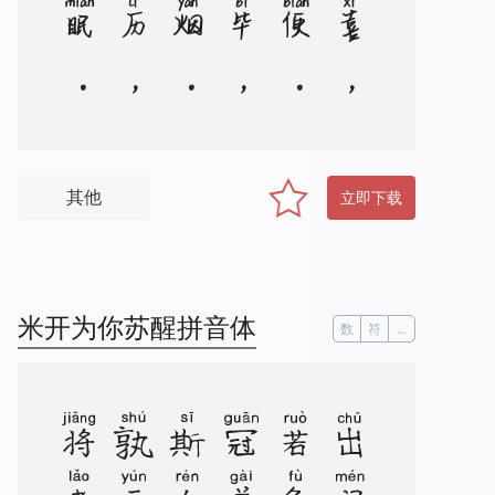
其他
立即下载
米开为你苏醒拼音体
数
符
...