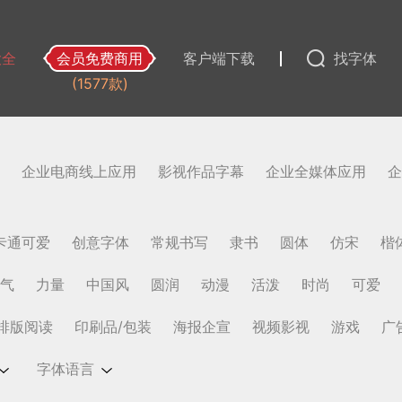
大全
会员免费商用
客户端下载
找字体
(1577款)
企业电商线上应用
影视作品字幕
企业全媒体应用
企
卡通可爱
创意字体
常规书写
隶书
圆体
仿宋
楷
气
力量
中国风
圆润
动漫
活泼
时尚
可爱
排版阅读
印刷品/包装
海报企宣
视频影视
游戏
广
字体语言