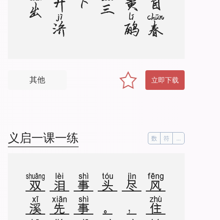
其他
立即下载
义启一课一练
数
符
...