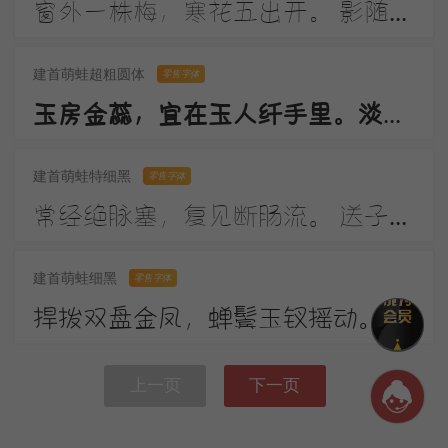
窗外一株梅，寒花五出开。 影随朝日远，香逐便风来。 泣对铜钩障，愁看玉镜台。 行人断消息，春恨几裴回。
建首萌蛙超粗圆体
零售字体
玉房金蕊，宜在玉人纤手里。淡月朦胧，更有微微弄袖风。温香熟美，醉慢云鬟垂两耳。多谢春工，不是花红是玉红。
建首萌蛙特细黑
零售字体
常经绝脉塞，复见断肠流。 送子成今别，令人起昔愁。 陇云晴半雨，边草夏先秋。 万里长城寄，无贻汉国忧。
建首萌蛙细黑
零售字体
捍拨双盘金凤，蝉鬓玉钗摇动。画堂前，人不语，弦解语。弹到昭君怨处，翠蛾愁，不抬头。
上一页
下一页