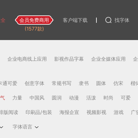
大全
会员免费商用
客户端下载
找字体
(1577款)
企业电商线上应用
影视作品字幕
企业全媒体应用
企
卡通可爱
创意字体
常规书写
隶书
圆体
仿宋
楷
气
力量
中国风
圆润
动漫
活泼
时尚
可爱
排版阅读
印刷品/包装
海报企宣
视频影视
游戏
广
字体语言