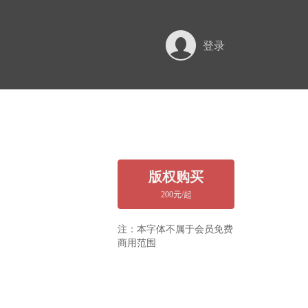
登录
版权购买
200元/起
注：本字体不属于会员免费
商用范围