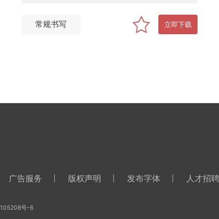
常规书写
立即下载
广告服务
版权声明
发布字体
人才招
105208号-6