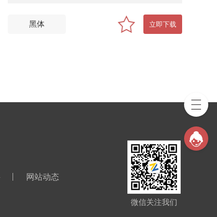
黑体
立即下载
聘
网站动态
微信关注我们