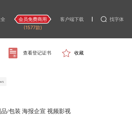
大全
会员免费商用
客户端下载
找字体
(1577款)
查看登记证书
收藏
ws
品/包装
海报企宣
视频影视