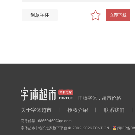
创意字体
立即下载
正版字体，超市价格
关于字体超市
授权介绍
联系我们
商务邮箱 168660460@qq.com
字体超市 | 站长之家旗下平台 © 2002-2026 FONT.CN -
闽ICP备08